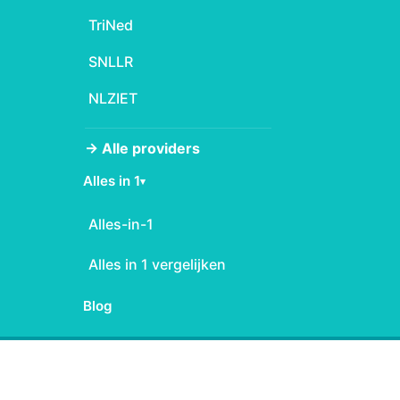
TriNed
SNLLR
NLZIET
→ Alle providers
Alles in 1
▾
Alles-in-1
Alles in 1 vergelijken
Blog