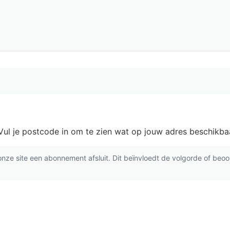
Vul je postcode in om te zien wat op jouw adres beschikbaa
ze site een abonnement afsluit. Dit beïnvloedt de volgorde of beoor