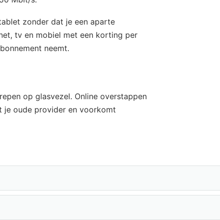
tablet zonder dat je een aparte
et, tv en mobiel met een korting per
-abonnement neemt.
grepen op glasvezel. Online overstappen
et je oude provider en voorkomt