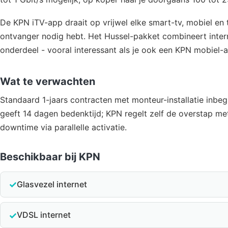
De KPN iTV-app draait op vrijwel elke smart-tv, mobiel en 
ontvanger nodig hebt. Het Hussel-pakket combineert intern
onderdeel - vooral interessant als je ook een KPN mobiel
Wat te verwachten
Standaard 1-jaars contracten met monteur-installatie inbe
geeft 14 dagen bedenktijd; KPN regelt zelf de overstap m
downtime via parallelle activatie.
Beschikbaar bij KPN
✓
Glasvezel internet
✓
VDSL internet