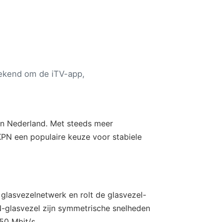
Bekend om de iTV-app,
an Nederland. Met steeds meer
KPN een populaire keuze voor stabiele
glasvezelnetwerk en rolt de glasvezel-
N-glasvezel zijn symmetrische snelheden
50 Mbit/s.