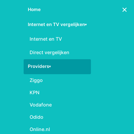
×
Home
Internet en TV vergelijken
▾
Internet en TV
Direct vergelijken
Providers
▾
Ziggo
KPN
Vodafone
Odido
Online.nl