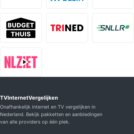
TVInternetVergelijken
Onafhankelijk internet en TV vergelijken in
Nederland. Bekijk pakketten en aanbiedingen
van alle providers op één plek.