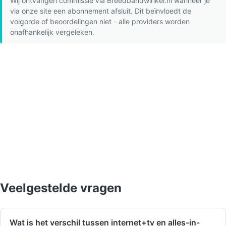
Wij ontvangen commissie via Breedbandwinkel.nl wanneer je
via onze site een abonnement afsluit. Dit beïnvloedt de
volgorde of beoordelingen niet - alle providers worden
onafhankelijk vergeleken.
Veelgestelde vragen
Wat is het verschil tussen internet+tv en alles-in-