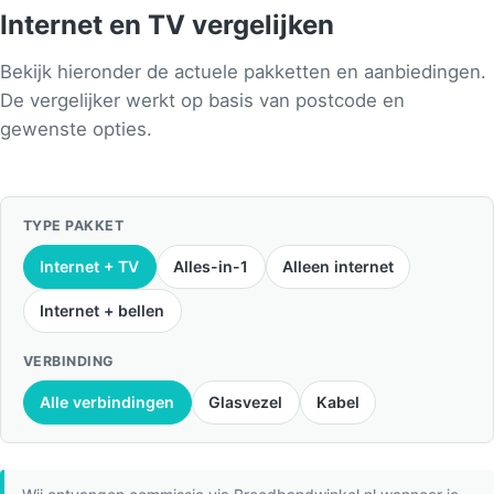
Internet en TV vergelijken
Bekijk hieronder de actuele pakketten en aanbiedingen.
De vergelijker werkt op basis van postcode en
gewenste opties.
TYPE PAKKET
Internet + TV
Alles-in-1
Alleen internet
Internet + bellen
VERBINDING
Alle verbindingen
Glasvezel
Kabel