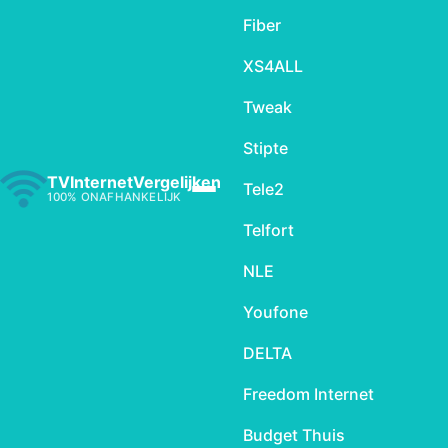
Fiber
XS4ALL
Tweak
Stipte
TVInternetVergelijken
Tele2
100% ONAFHANKELIJK
Telfort
NLE
Youfone
DELTA
Freedom Internet
Budget Thuis