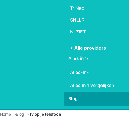
TriNed
SNLLR
NLZIET
→ Alle providers
Alles in 1
▾
Alles-in-1
Alles in 1 vergelijken
Blog
Home
Blog
Tv op je telefoon