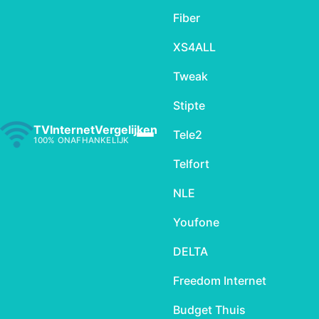
Fiber
XS4ALL
Tweak
Stipte
TVInternetVergelijken
Tele2
100% ONAFHANKELIJK
Telfort
NLE
Youfone
DELTA
Freedom Internet
Budget Thuis