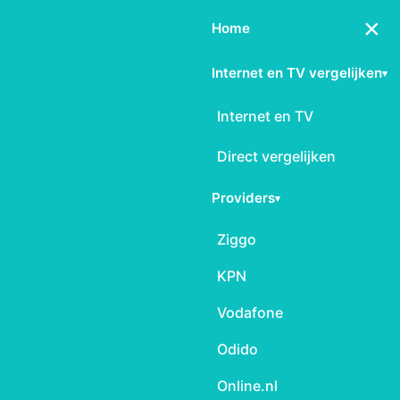
×
Home
Internet en TV vergelijken
▾
Internet en TV
Direct vergelijken
Providers
▾
Ziggo
KPN
Vodafone
Odido
Online.nl