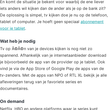
En komt de situatie je bekent voor waarbij de ene liever
iets anders wil kijken dan de ander als je op de bank zit?
De oplossing is simpel, tv kijken doe je nu op de telefoon,
tablet of computer. Je hoeft geen speciaal
abonnement
voor je tablet
.
Wat heb je nodig
Tv op Ã©Ã©n van je devices kijken is nog niet zo
spannend. Afhankelijk van je internetaanbieder download
je bijvoorbeeld de app van de provider op je tablet. Ook
vind je via de App Store of Google Play de apps van de
tv-zenders. Met de apps van NPO of RTL XL bekijk je alle
afleveringen terug van je favoriete series en
documentaires.
On demand
Netflix, HBO en andere platforms waar je series kunt